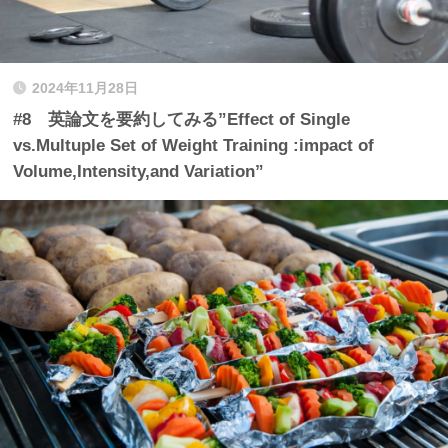
2024年11月28日
#8 英論文を要約してみる”Effect of Single
vs.Multuple Set of Weight Training :impact of
Volume,Intensity,and Variation”