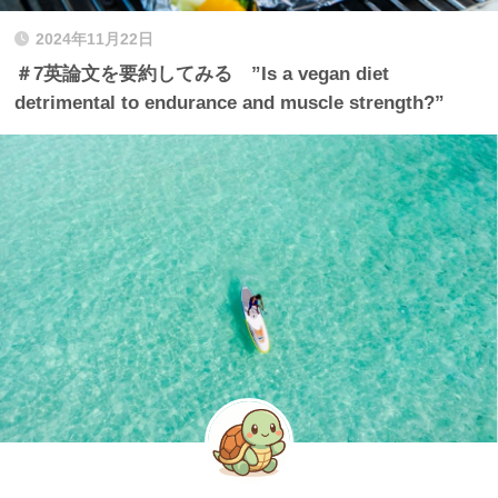
2024年11月22日
＃7英論文を要約してみる ”Is a vegan diet
detrimental to endurance and muscle strength?”