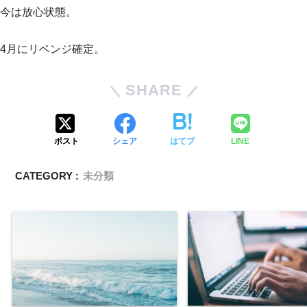
今は放心状態。
4月にリベンジ確定。
SHARE
ポスト
シェア
はてブ
LINE
CATEGORY :
未分類