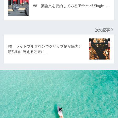
#8 英論文を要約してみる”Effect of Single …
次の記事
#9 ラットプルダウンでグリップ幅が筋力と
筋活動に与える効果に…