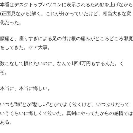
本番はデスクトップパソコンに表示されるため顔を上げながら
(正面見ながら)解く。これが分かっていたけど、相当大きな変
化だった。
腰痛と、座りすぎによる足の付け根の痛みがところどころ邪魔
をしてきた。ケア大事。
数こなして慣れたいのに、なんで1回4万円もするんだ。く
そ。
本当に、本当に悔しい。
いつも”嫌”とか”悲しい”とかでよく泣くけど、いつぶりだって
いうくらいに悔しくて泣いた。真剣にやってたからの感情では
ある。