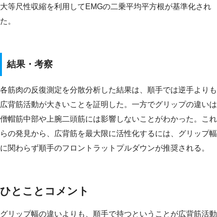
大等尺性収縮を利用してEMGの二乗平均平方根が基準化され
た。
結果・考察
各筋肉の反復測定を分散分析した結果は、順手では逆手よりも
広背筋活動が大きいことを証明した。一方でグリップの違いは
僧帽筋中部や上腕二頭筋には影響しないことがわかった。これ
らの発見から、広背筋を最大限に活性化するには、グリップ幅
に関わらず順手のフロントラットプルダウンが推奨される。
ひとことコメント
グリップ幅の違いよりも、順手で持つということが広背筋活動