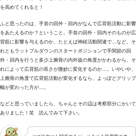
を高めてくれると！
ふと思ったのは、手首の回外・回内がなんで広背筋活動に影響
をあたえるのか？ということ。手首の回外・回内そのものが広
背筋に影響を与えるのか、たとえば神経活動関連で…など。そ
れともラットプルダウンのスタートポジションで手関節の回
外・回内を行うと多少上腕骨の内外旋の角度がかわるから、そ
れによって広背筋の長さが微妙に変化するのか…。いやいや、
上腕骨の角度で広背筋活動が変化するなら、よっぽどグリップ
幅が変わった方が…。
などと思っていましたら、ちゃんとその辺は考察部分にかいて
ありました！笑 読んでみて下さい。