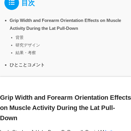
目次
Grip Width and Forearm Orientation Effects on Muscle
Activity During the Lat Pull-Down
背景
研究デザイン
結果・考察
ひとことコメント
Grip Width and Forearm Orientation Effects
on Muscle Activity During the Lat Pull-
Down