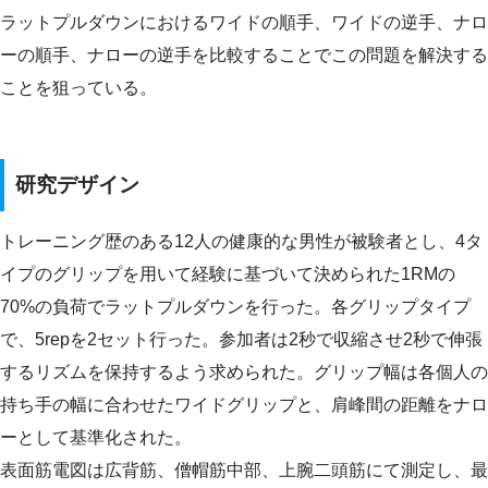
ラットプルダウンにおけるワイドの順手、ワイドの逆手、ナロ
ーの順手、ナローの逆手を比較することでこの問題を解決する
ことを狙っている。
研究デザイン
トレーニング歴のある12人の健康的な男性が被験者とし、4タ
イプのグリップを用いて経験に基づいて決められた1RMの
70%の負荷でラットプルダウンを行った。各グリップタイプ
で、5repを2セット行った。参加者は2秒で収縮させ2秒で伸張
するリズムを保持するよう求められた。グリップ幅は各個人の
持ち手の幅に合わせたワイドグリップと、肩峰間の距離をナロ
ーとして基準化された。
表面筋電図は広背筋、僧帽筋中部、上腕二頭筋にて測定し、最