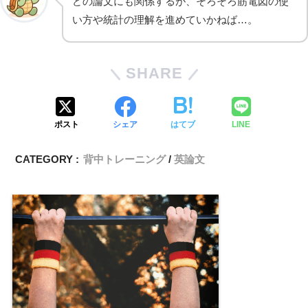
どの論文にも関係するが、そろそろ筋電図の使
い方や統計の理解を進めていかねば…。
SHARE
ポスト
シェア
はてブ
LINE
CATEGORY :
背中トレーニング
英論文