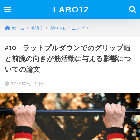
LABO12
ホーム
英論文
背中トレーニング
#10 ラットプルダウンでのグリップ幅
と前腕の向きが筋活動に与える影響につ
いての論文
2025年9月22日