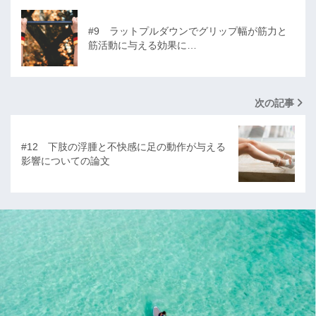
#9 ラットプルダウンでグリップ幅が筋力と
筋活動に与える効果に…
次の記事
#12 下肢の浮腫と不快感に足の動作が与える
影響についての論文